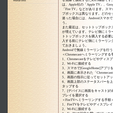
WordPress
は、Apple社の「Apple TV」、Goo
「Fire TV」などがあります。
プボックスは異なります。どのセ
迷った場合には、Androidスマホであ
う。
また最近は、セットトップボック
が増えています。テレビ側にミラ
トトップボックスを購入する必要
入する前にテレビ側にミラーリン
ておきましょう。
Androidで無線ミラーリングを
＜Chromecastへミラーリングす
1、Chromecastをテレビやディ
2、Wi-Fiに接続する
3、スマホで[GoogleHome]アプ
4、画面に表示された「Chromec
5、画面の指示に従ってセットア
6、画面上部のステータスバーを上
タップする
7、[デバイスに画面をキャスト]
プレイを選択する
＜FireTVへミラーリングする手順
1、FireTVをテレビやディスプレ
2、Wi-Fiに接続する